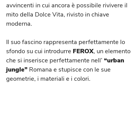
avvincenti in cui ancora è possibile rivivere il
mito della Dolce Vita, rivisto in chiave
moderna.
Il suo fascino rappresenta perfettamente lo
sfondo su cui introdurre
FEROX
, un elemento
che si inserisce perfettamente nell’
“urban
jungle”
Romana e stupisce con le sue
geometrie, i materiali e i colori.
NEL CAPOLUOGO CAMPANO:
L’INNO AI SENTIMENTI