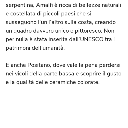
serpentina, Amalfi è ricca di bellezze naturali
e costellata di piccoli paesi che si
susseguono l’un l’altro sulla costa, creando
un quadro davvero unico e pittoresco. Non
per nulla è stata inserita dall’UNESCO tra i
patrimoni dell’umanità.
E anche Positano, dove vale la pena perdersi
nei vicoli della parte bassa e scoprire il gusto
e la qualità delle ceramiche colorate.
CILENTO: UNA TERRA CHE
PROFUMA DI MITO