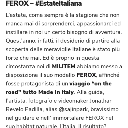
FERŌX – #EstateItaliana
L’estate, come sempre è la stagione che non
manca mai di sorprenderci, appassionarci ed
instillare in noi un certo bisogno di avventura.
Quest’anno, infatti, il desiderio di partire alla
scoperta delle meraviglie Italiane è stato più
forte che mai. Ed è proprio in questa
circostanza noi di
MILITEM
abbiamo messo a
disposizione il suo modello
FEROX
, affinché
fosse protagonista di un
viaggio “on the
road” tutto Made in Italy
. Alla guida,
l’artista, fotografo e videomaker Jonathan
Revelo Padilla, alias @sajinpark, bravissimo
nel guidare e nell’ immortalare FEROX nel
suo habitat naturale, l’Italia. Il risultato?