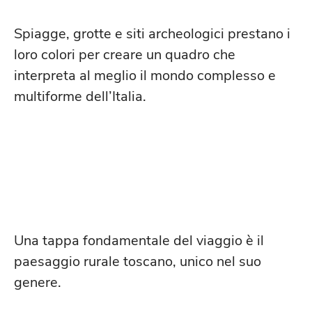
Spiagge, grotte e siti archeologici prestano i
loro colori per creare un quadro che
interpreta al meglio il mondo complesso e
multiforme dell’Italia.
VAL D’ORCIA: PAESAGGI
MOZZAFIATO
Una tappa fondamentale del viaggio è il
paesaggio rurale toscano, unico nel suo
genere.