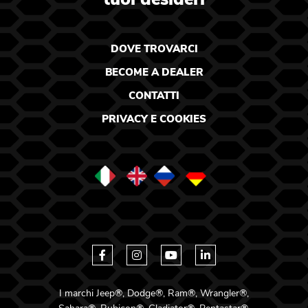
DOVE TROVARCI
BECOME A DEALER
CONTATTI
PRIVACY
E
COOKIES
I marchi Jeep®, Dodge®, Ram®, Wrangler®,