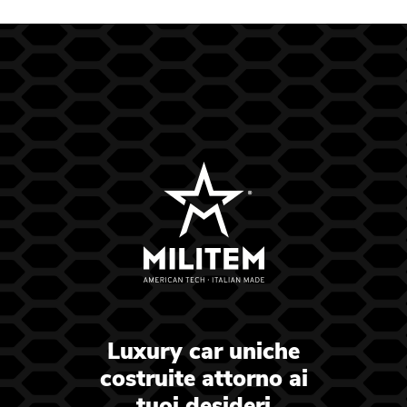
Luxury car uniche
costruite attorno ai
tuoi desideri